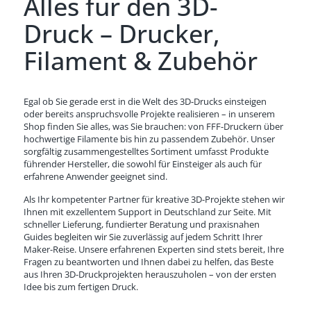
Alles für den 3D-
Druck – Drucker,
Filament & Zubehör
Egal ob Sie gerade erst in die Welt des 3D-Drucks einsteigen
oder bereits anspruchsvolle Projekte realisieren – in unserem
Shop finden Sie alles, was Sie brauchen: von FFF-Druckern über
hochwertige Filamente bis hin zu passendem Zubehör. Unser
sorgfältig zusammengestelltes Sortiment umfasst Produkte
führender Hersteller, die sowohl für Einsteiger als auch für
erfahrene Anwender geeignet sind.
Als Ihr kompetenter Partner für kreative 3D-Projekte stehen wir
Ihnen mit exzellentem Support in Deutschland zur Seite. Mit
schneller Lieferung, fundierter Beratung und praxisnahen
Guides begleiten wir Sie zuverlässig auf jedem Schritt Ihrer
Maker-Reise. Unsere erfahrenen Experten sind stets bereit, Ihre
Fragen zu beantworten und Ihnen dabei zu helfen, das Beste
aus Ihren 3D-Druckprojekten herauszuholen – von der ersten
Idee bis zum fertigen Druck.