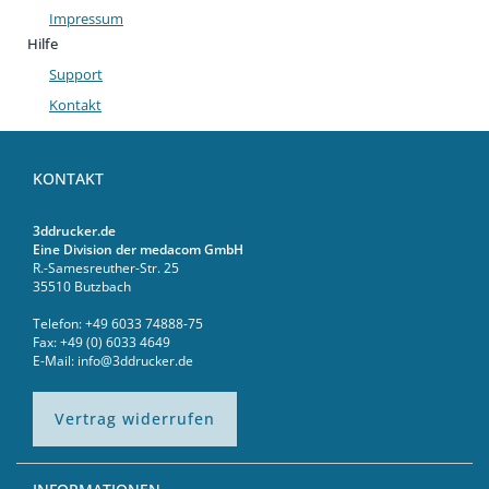
Impressum
Hilfe
Support
Kontakt
KONTAKT
3ddrucker.de
Eine Division der medacom GmbH
R.-Samesreuther-Str. 25
35510 Butzbach
Telefon: +49 6033 74888-75
Fax: +49 (0) 6033 4649
E-Mail: info@3ddrucker.de
Vertrag widerrufen