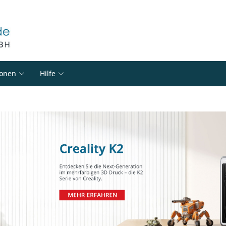
ionen
Hilfe