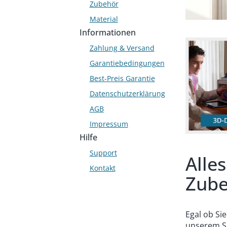
Zubehör
Material
Informationen
Zahlung & Versand
Garantiebedingungen
Best-Preis Garantie
Datenschutzerklärung
AGB
Impressum
Hilfe
Support
Alle
Kontakt
Zub
Egal ob Sie
unserem Sh