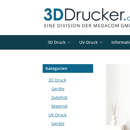
3D Druck
UV-Druck
Informat
Kategorien
3D Druck
Geräte
Zubehör
Material
UV-Druck
Geräte