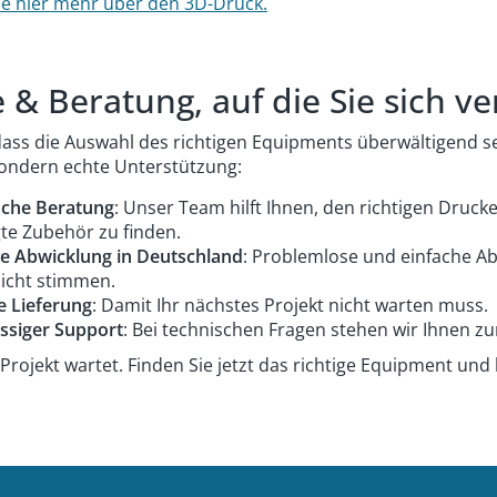
ie hier mehr über den 3D-Druck.
e & Beratung, auf die Sie sich v
dass die Auswahl des richtigen Equipments überwältigend se
ondern echte Unterstützung:
sche Beratung
: Unser Team hilft Ihnen, den richtigen Druck
te Zubehör zu finden.
e Abwicklung in Deutschland
: Problemlose und einfache Ab
icht stimmen.
e Lieferung
: Damit Ihr nächstes Projekt nicht warten muss.
ssiger Support
: Bei technischen Fragen stehen wir Ihnen zu
Projekt wartet. Finden Sie jetzt das richtige Equipment und l