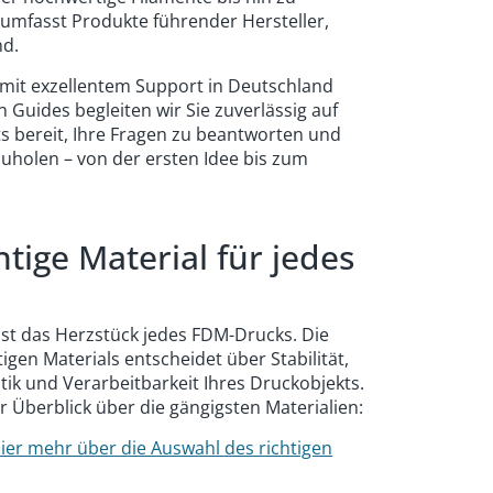
umfasst Produkte führender Hersteller,
nd.
n mit exzellentem Support in Deutschland
n Guides begleiten wir Sie zuverlässig auf
ts bereit, Ihre Fragen zu beantworten und
uholen – von der ersten Idee bis zum
htige Material für jedes
ist das Herzstück jedes FDM-Drucks. Die
igen Materials entscheidet über Stabilität,
Optik und Verarbeitbarkeit Ihres Druckobjekts.
er Überblick über die gängigsten Materialien:
hier mehr über die Auswahl des richtigen